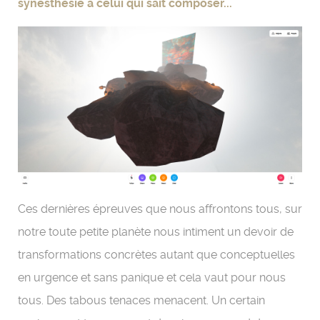
synesthésie à celui qui sait composer...
Ces dernières épreuves que nous affrontons tous, sur
notre toute petite planète nous intiment un devoir de
transformations concrètes autant que conceptuelles
en urgence et sans panique et cela vaut pour nous
tous. Des tabous tenaces menacent. Un certain