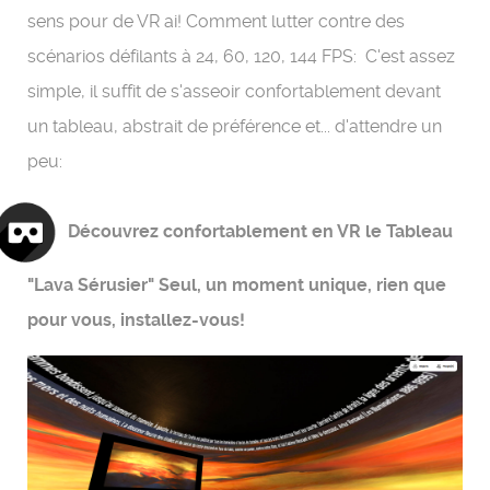
sens pour de VR ai! Comment lutter contre des
scénarios défilants à 24, 60, 120, 144 FPS: C'est assez
simple, il suffit de s'asseoir confortablement devant
un tableau, abstrait de préférence et... d'attendre un
peu:
Découvrez confortablement en VR le Tableau
"Lava Sérusier" Seul, un moment unique, rien que
pour vous, installez-vous!