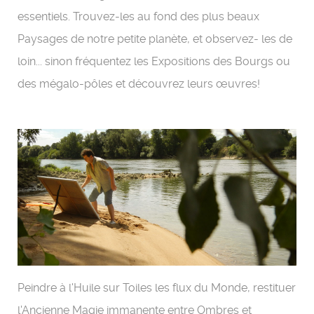
essentiels. Trouvez-les au fond des plus beaux
Paysages de notre petite planète, et observez- les de
loin... sinon fréquentez les Expositions des Bourgs ou
des mégalo-pôles et découvrez leurs œuvres!
Peindre à l'Huile sur Toiles les flux du Monde, restituer
l'Ancienne Magie immanente entre Ombres et