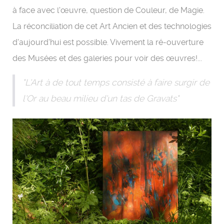
à face avec l'œuvre, question de Couleur, de Magie.
La réconciliation de cet Art Ancien et des technologies
d'aujourd'hui est possible. Vivement la ré-ouverture
des Musées et des galeries pour voir des œuvres!...
"L'Art à de tout temps consisté à faire surgir de
l'Or au beau milieu d'un tas de Gravats"