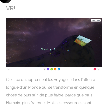
VR!
C'est ce qu'apprennent les voyages, dans l'attente
longue d'un Monde qui se transforme en quelque
chose de plus sûr, de plus fiable, parce que plus
Humain, plus fraternel. Mais les ressources sont