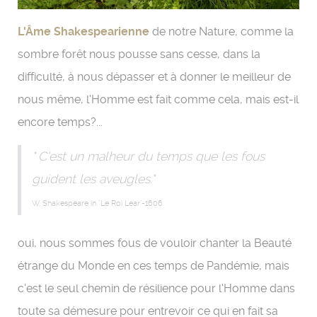
L'Âme Shakespearienne
de notre Nature, comme la
sombre forêt nous pousse sans cesse, dans la
difficulté, à nous dépasser et à donner le meilleur de
nous même, l'Homme est fait comme cela, mais est-il
encore temps?...
"
C'est un malheur du temps que les fous
guident les aveugles.
"
W. Shakespeare in "Le Roi Lear"-1606
oui, nous sommes fous de vouloir chanter la Beauté
étrange du Monde en ces temps de Pandémie, mais
c'est le seul chemin de résilience pour l'Homme dans
toute sa démesure pour entrevoir ce qui en fait sa