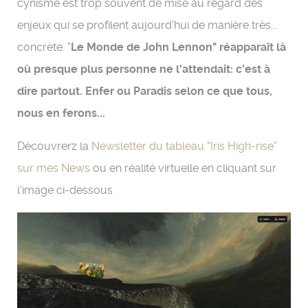
cynisme est trop souvent de mise au regard des
enjeux qui se profilent aujourd'hui de manière très...
concrète. "
Le Monde de John Lennon" réapparaît là
où presque plus personne ne l'attendait: c'est à
dire partout. Enfer ou Paradis selon ce que tous,
nous en ferons...
Découvrerz la
Newsletter du tableau "Iris High-rise"
sur mes News
ou en réalité virtuelle en cliquant sur
l'image ci-dessous