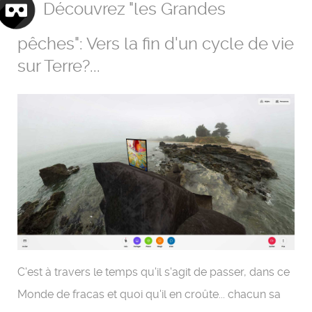
Découvrez "les Grandes
pêches": Vers la fin d'un cycle de vie
sur Terre?...
C'est à travers le temps qu'il s'agit de passer, dans ce
Monde de fracas et quoi qu'il en croûte... chacun sa