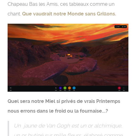
Chapeau Bas les Amis, ces tableaux comme un
chant.
Que vaudrait notre Monde sans Grillons.
Quel sera notre Miel si privés de vrais Printemps
nous errons dans le froid ou la fournaise...?
Un jaune de Van Gogh est un or alchimique,
un or butiné sur mille fleurs, élaboré comme