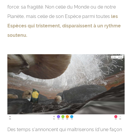
force: sa fragilité. Non celle du Monde ou de notre
Planète, mais celle de son Espèce parmi toutes
les
Espèces qui tristement, disparaissent à un rythme
soutenu.
Des temps s'annoncent qui maîtriserons (d'une façon