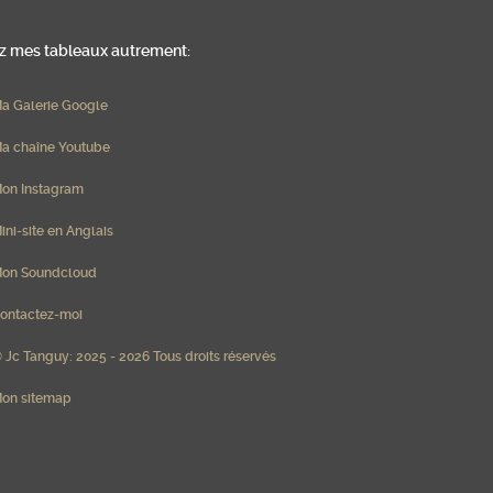
 mes tableaux autrement:
a Galerie Google
a chaîne Youtube
on Instagram
ini-site en Anglais
on Soundcloud
ontactez-moi
 Jc Tanguy: 2025 - 2026 Tous droits réservés
on sitemap