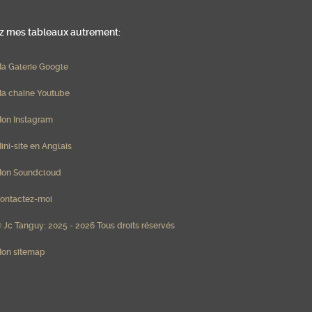
 mes tableaux autrement:
a Galerie Google
a chaîne Youtube
on Instagram
ini-site en Anglais
on Soundcloud
ontactez-moi
 Jc Tanguy: 2025 - 2026 Tous droits réservés
on sitemap