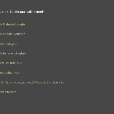
 mes tableaux autrement:
a Galerie Google
a chaîne Youtube
on Instagram
ini-site en Anglais
on Soundcloud
ontactez-moi
 Jc Tanguy: 2025 - 2026 Tous droits réservés
on sitemap