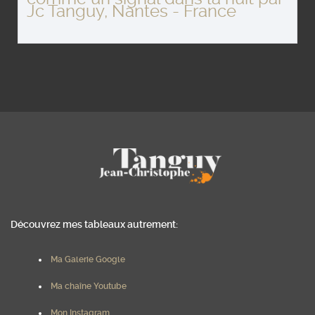
Jc Tanguy, Nantes - France
Découvrez mes tableaux autrement:
Ma Galerie Google
Ma chaîne Youtube
Mon Instagram