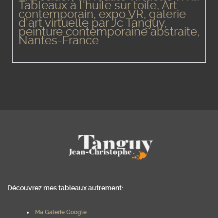
Tableaux à l'huile sur toile, Art
contemporain, expo VR, galerie
d'art virtuelle par Jc Tanguy,
peinture contemporaine abstraite,
Nantes-France
Découvrez mes tableaux autrement:
Ma Galerie Google