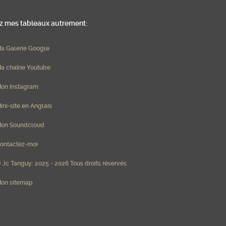
 mes tableaux autrement:
a Galerie Google
a chaîne Youtube
on Instagram
ini-site en Anglais
on Soundcloud
ontactez-moi
 Jc Tanguy: 2025 - 2026 Tous droits réservés
on sitemap